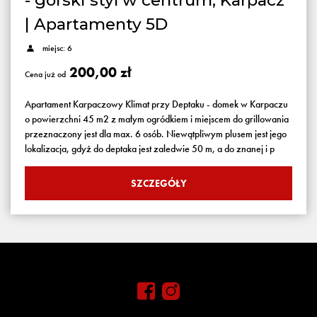
- górski styl w centrum, Karpacz
| Apartamenty 5D
miejsc: 6
200,00 zł
Cena już od
Apartament Karpaczowy Klimat przy Deptaku - domek w Karpaczu
o powierzchni 45 m2 z małym ogródkiem i miejscem do grillowania
przeznaczony jest dla max. 6 osób. Niewątpliwym plusem jest jego
lokalizacja, gdyż do deptaka jest zaledwie 50 m, a do znanej i p
SZCZEGÓŁY