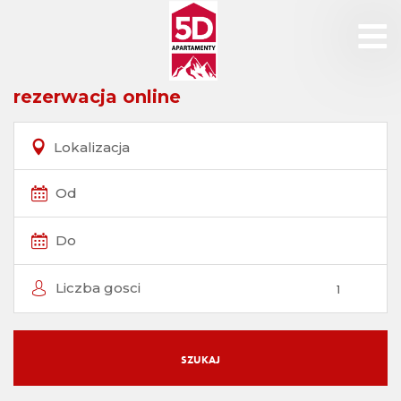
rezerwacja online
Lokalizacja
Od
Do
Liczba gosci
SZUKAJ