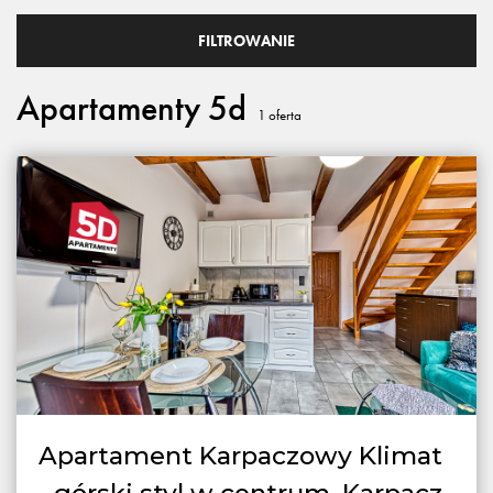
FILTROWANIE
Apartamenty 5d
1
oferta
Apartament Karpaczowy Klimat