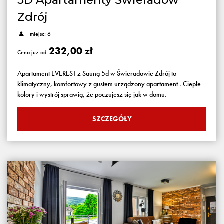
5D Apartamenty Świeradów
Zdrój
miejsc: 6
232,00 zł
Cena już od
Apartament EVEREST z Sauną 5d w Świeradowie Zdrój to
klimatyczny, komfortowy z gustem urządzony apartament . Ciepłe
kolory i wystrój sprawią, że poczujesz się jak w domu.
SZCZEGÓŁY