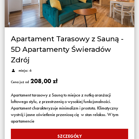
Apartament Tarasowy z Sauną -
5D Apartamenty Świeradów
Zdrój
miejsc: 6
208,00 zł
Cena już od
Apartament tarasowy z Sauną to miejsce z nutką aranżacji
loftowego stylu, z przestrzenią o wysokiej funkcjonalności.
Apartament charakteryzuje minimalizm i prostota. Klimatyczny
wystrój i jasne oświetlenie przeniosą cię w stan relaksu. W tym
apartamencie
SZCZEGÓŁY