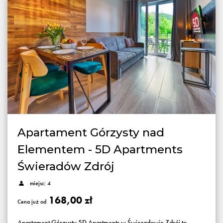
Apartament Górzysty nad
Elementem - 5D Apartments
Świeradów Zdrój
miejsc: 4
168,00 zł
Cena już od
Apartament Górzysty 5D Apartments w Świeradowie Zdrój to