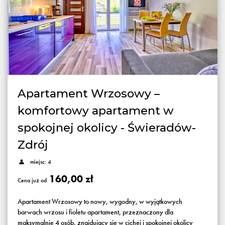
Apartament Wrzosowy –
komfortowy apartament w
spokojnej okolicy - Świeradów-
Zdrój
miejsc: 4
160,00 zł
Cena już od
Apartament Wrzosowy to nowy, wygodny, w wyjątkowych
barwach wrzosu i fioletu apartament, przeznaczony dla
maksymalnie 4 osób, znajdujący się w cichej i spokojnej okolicy