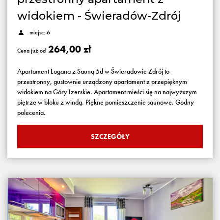
widokiem - Świeradów-Zdrój
miejsc: 6
264,00 zł
Cena już od
Apartament Logana z Sauną 5d w Świeradowie Zdrój to
przestronny, gustownie urządzony apartament z przepięknym
widokiem na Góry Izerskie. Apartament mieści się na najwyższym
piętrze w bloku z windą. Piękne pomieszczenie saunowe. Godny
polecenia.
SZCZEGÓŁY