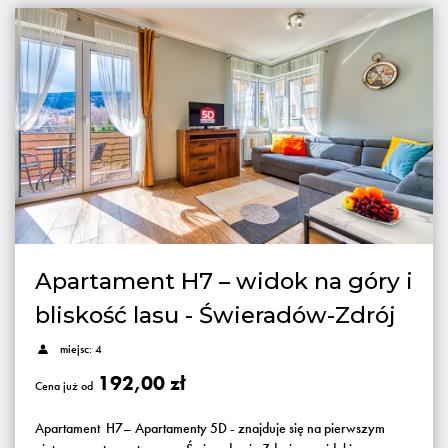
Apartament H7 – widok na góry i
bliskość lasu - Świeradów-Zdrój
miejsc: 4
192,00 zł
Cena już od
Apartament H7– Apartamenty 5D - znajduje się na pierwszym