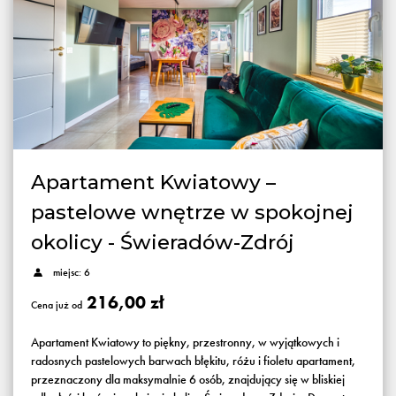
Apartament Kwiatowy –
pastelowe wnętrze w spokojnej
okolicy - Świeradów-Zdrój
miejsc: 6
216,00 zł
Cena już od
Apartament Kwiatowy to piękny, przestronny, w wyjątkowych i
radosnych pastelowych barwach błękitu, różu i fioletu apartament,
przeznaczony dla maksymalnie 6 osób, znajdujący się w bliskiej