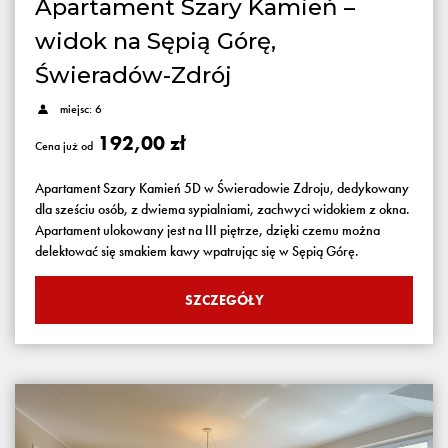
Apartament Szary Kamień –
widok na Sępią Górę,
Świeradów-Zdrój
miejsc: 6
192,00 zł
Cena już od
Apartament Szary Kamień 5D w Świeradowie Zdroju, dedykowany
dla sześciu osób, z dwiema sypialniami, zachwyci widokiem z okna.
Apartament ulokowany jest na III piętrze, dzięki czemu można
delektować się smakiem kawy wpatrując się w Sępią Górę.
SZCZEGÓŁY