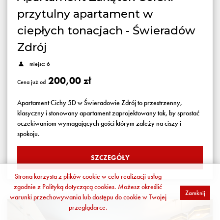
przytulny apartament w
ciepłych tonacjach - Świeradów
Zdrój
miejsc: 6
200,00 zł
Cena już od
Apartament Cichy 5D w Świeradowie Zdrój to przestrzenny,
klasyczny i stonowany apartament zaprojektowany tak, by sprostać
oczekiwaniom wymagających gości którym zależy na ciszy i
spokoju.
SZCZEGÓŁY
Strona korzysta z plików cookie w celu realizacji usług
zgodnie z
Polityką dotyczącą cookies
. Możesz określić
Zamknij
warunki przechowywania lub dostępu do cookie w Twojej
przeglądarce.