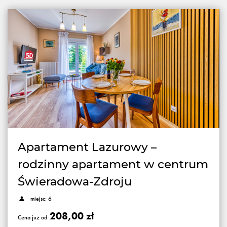
Apartament Lazurowy –
rodzinny apartament w centrum
Świeradowa-Zdroju
miejsc: 6
208,00 zł
Cena już od