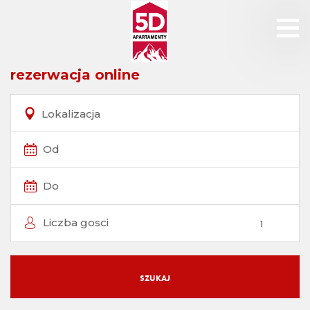
rezerwacja online
Lokalizacja
Od
Do
Liczba gosci
SZUKAJ