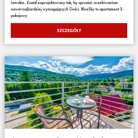
Izerskie. Został zaprojektowany tak, by sprostać oczekiwaniom
nawet najbardziej wymagających Gości. BlueSky to apartament 3-
pokojowy
SZCZEGÓŁY