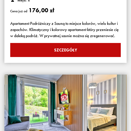
miejsc: 4
176,00 zł
Cena już od
Apartament Podróżniczy z Sauną to miejsce kolorów, wielu kultur i
zapachów. Klimatyczny i kolorowy apartament który przeniesie cię
w daleką podróż. W prywatnej saunie można się zregenerować.
SZCZEGÓŁY