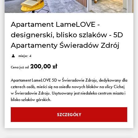
Apartament LameLOVE -
designerski, blisko szlaków - 5D
Apartamenty Świeradów Zdrój
miejsc: 4
200,00 zł
Cena już od
Apartament LameLOVE 5D w Świeradowie Zdroju, dedykowany dla
czterech osób, mieści się na osiedlu nowych bloków na ulicy Cichej
w Świeradowie Zdroju. Usytuowany jest niedaleko centrum miasta i
blisko szlaków górskich.
SZCZEGÓŁY