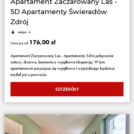
Apartament Zaczarowany Las -
5D Apartamenty Świeradów
Zdrój
miejsc: 4
176,00 zł
Cena już od
Apartament Zaczarowany Las - Apartamenty 5d to połączenie
natury, drzewa, kamienia z wyjątkowa elegancją. W tym
apartamencie poczujesz się wyjątkowo i wyjeżdżając będziesz
myślał już o powrocie.
SZCZEGÓŁY