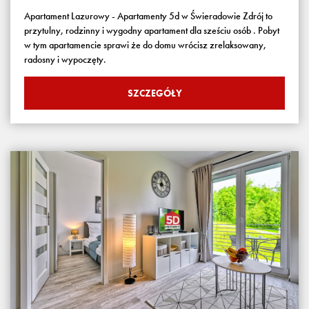
Apartament Lazurowy - Apartamenty 5d w Świeradowie Zdrój to
przytulny, rodzinny i wygodny apartament dla sześciu osób . Pobyt
w tym apartamencie sprawi że do domu wrócisz zrelaksowany,
radosny i wypoczęty.
SZCZEGÓŁY