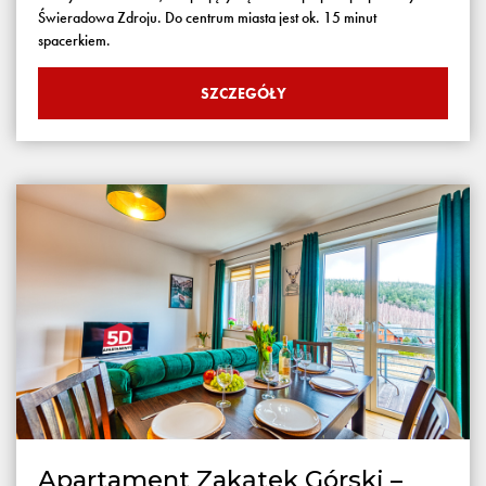
Świeradowa Zdroju. Do centrum miasta jest ok. 15 minut
spacerkiem.
SZCZEGÓŁY
Apartament Zakątek Górski –