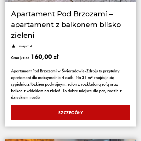
Apartament Pod Brzozami –
apartament z balkonem blisko
zieleni
miejsc: 4
160,00 zł
Cena już od
Apartament Pod Brzozami w Świeradowie-Zdroju to przytulny
apartament dla maksymalnie 4 osób. Na 31 m² znajduje się
sypialnia z łóżkiem podwójnym, salon z rozkładaną sofą oraz
balkon z widokiem na zieleń. To dobre miejsce dla par, rodzin z
dzieckiem i osób
SZCZEGÓŁY