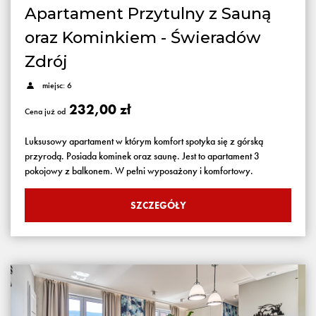
Apartament Przytulny z Sauną
oraz Kominkiem - Świeradów
Zdrój
miejsc: 6
232,00 zł
Cena już od
Luksusowy apartament w którym komfort spotyka się z górską
przyrodą. Posiada kominek oraz saunę. Jest to apartament 3
pokojowy z balkonem. W pełni wyposażony i komfortowy.
SZCZEGÓŁY