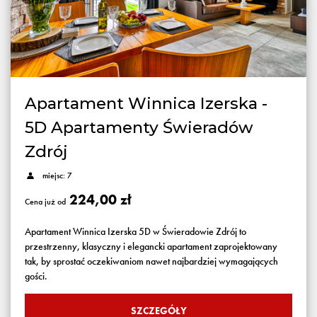
Apartament Winnica Izerska -
5D Apartamenty Świeradów
Zdrój
miejsc: 7
224,00 zł
Cena już od
Apartament Winnica Izerska 5D w Świeradowie Zdrój to
przestrzenny, klasyczny i elegancki apartament zaprojektowany
tak, by sprostać oczekiwaniom nawet najbardziej wymagających
gości.
SZCZEGÓŁY