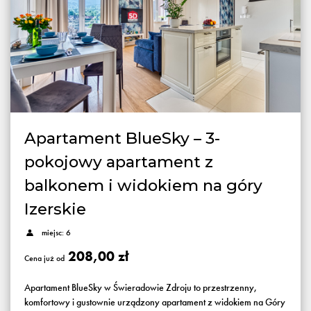
Apartament BlueSky – 3-
pokojowy apartament z
balkonem i widokiem na góry
Izerskie
miejsc: 6
208,00 zł
Cena już od
Apartament BlueSky w Świeradowie Zdroju to przestrzenny,
komfortowy i gustownie urządzony apartament z widokiem na Góry