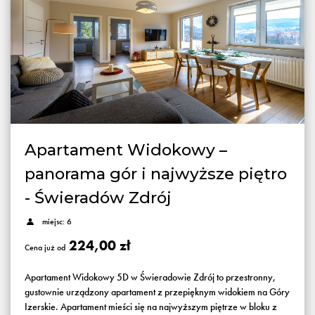
Apartament Widokowy –
panorama gór i najwyższe piętro
- Świeradów Zdrój
miejsc: 6
224,00 zł
Cena już od
Apartament Widokowy 5D w Świeradowie Zdrój to przestronny,
gustownie urządzony apartament z przepięknym widokiem na Góry
Izerskie. Apartament mieści się na najwyższym piętrze w bloku z