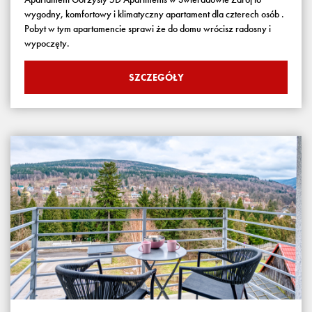
wygodny, komfortowy i klimatyczny apartament dla czterech osób .
Pobyt w tym apartamencie sprawi że do domu wrócisz radosny i
wypoczęty.
SZCZEGÓŁY