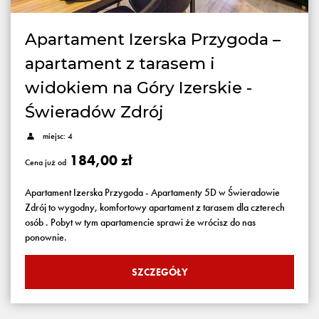
Apartament Izerska Przygoda –
apartament z tarasem i
widokiem na Góry Izerskie -
Świeradów Zdrój
miejsc: 4
184,00 zł
Cena już od
Apartament Izerska Przygoda - Apartamenty 5D w Świeradowie
Zdrój to wygodny, komfortowy apartament z tarasem dla czterech
osób . Pobyt w tym apartamencie sprawi że wrócisz do nas
ponownie.
SZCZEGÓŁY