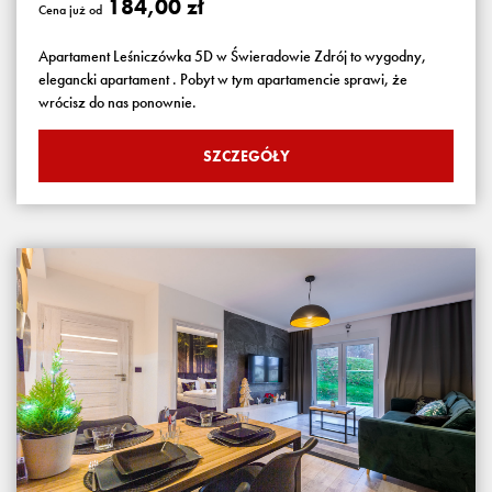
184,00 zł
Cena już od
Apartament Leśniczówka 5D w Świeradowie Zdrój to wygodny,
elegancki apartament . Pobyt w tym apartamencie sprawi, że
wrócisz do nas ponownie.
SZCZEGÓŁY