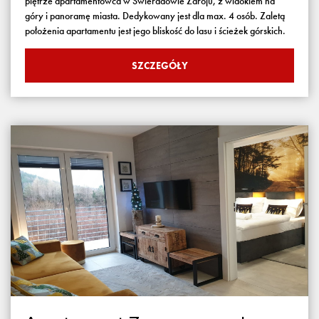
piętrze apartamentowca w Świeradowie Zdroju, z widokiem na
góry i panoramę miasta. Dedykowany jest dla max. 4 osób. Zaletą
położenia apartamentu jest jego bliskość do lasu i ścieżek górskich.
SZCZEGÓŁY