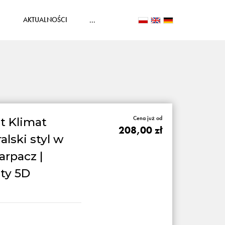
AKTUALNOŚCI
...
Cena już od
t Klimat
208,00 zł
alski styl w
arpacz |
ty 5D