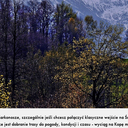
rkonosze, szczególnie jeśli chcesz połączyć klasyczne wejście na Ś
ze jest dobranie trasy do pogody, kondycji i czasu - wyciąg na Kopę m