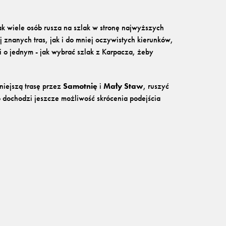
ak wiele osób rusza na szlak w stronę najwyższych
znanych tras, jak i do mniej oczywistych kierunków,
i o jednym - jak wybrać szlak z Karpacza, żeby
jniejszą trasę przez
Samotnię
i
Mały Staw
, ruszyć
 dochodzi jeszcze możliwość skrócenia podejścia