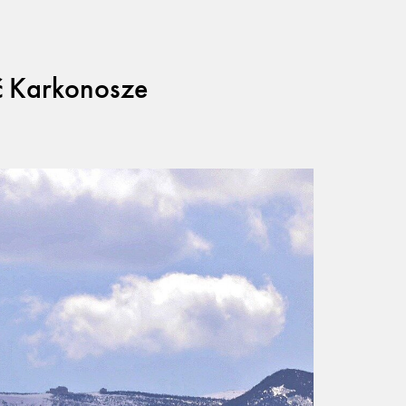
ać Karkonosze