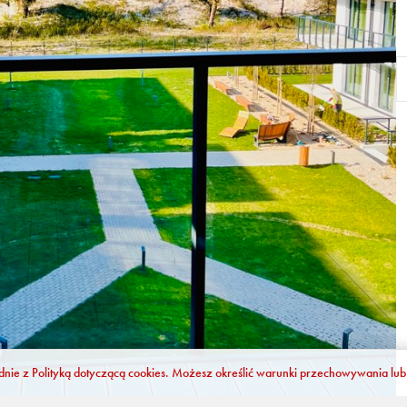
odnie z
Polityką dotyczącą cookies
. Możesz określić warunki przechowywania lub 