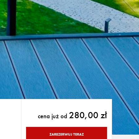
280,00 zł
cena już od
ZAREZERWUJ TERAZ