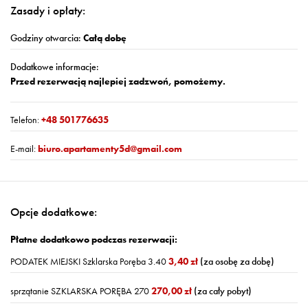
Zasady i opłaty:
Godziny otwarcia:
Całą dobę
Dodatkowe informacje:
Przed rezerwacją najlepiej zadzwoń, pomożemy.
Telefon:
+48 501776635
E-mail:
biuro.apartamenty5d@gmail.com
Opcje dodatkowe:
Płatne dodatkowo podczas rezerwacji:
PODATEK MIEJSKI Szklarska Poręba 3.40
3,40 zł
(za osobę za dobę)
sprzątanie SZKLARSKA PORĘBA 270
270,00 zł
(za cały pobyt)