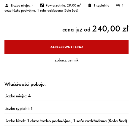
2
Liczba miejsc:
4
Powierzchnia:
29,00 m
1 sypialnia
1
duże łóżko podwójne
, 1 sofa rozkładana (Sofa Bed)
240,00 zł
cena już od
ZAREZERWUJ TERAZ
zobacz cennik
Właściwości pokoju:
Liczba miejsc:
4
Liczba sypialni:
1
Liczba łóżek:
1 duże łóżko podwójne, 1 sofa rozkładana (Sofa Bed)