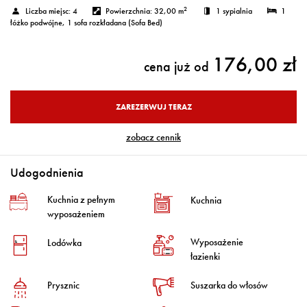
2
Liczba miejsc:
4
Powierzchnia:
32,00 m
1 sypialnia
1
łóżko podwójne
, 1 sofa rozkładana (Sofa Bed)
176,00 zł
cena już od
ZAREZERWUJ TERAZ
zobacz cennik
Udogodnienia
Kuchnia z pełnym
Kuchnia
wyposażeniem
Wyposażenie
Lodówka
łazienki
Prysznic
Suszarka do włosów