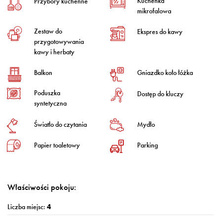
Kuchenka
Przybory kuchenne
mikrofalowa
Zestaw do
Ekspres do kawy
przygotowywania
kawy i herbaty
Balkon
Gniazdko koło łóżka
Poduszka
Dostęp do kluczy
syntetyczna
Światło do czytania
Mydło
Papier toaletowy
Parking
Właściwości pokoju:
Liczba miejsc:
4