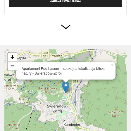
ZAREZERWUJ TERAZ
+
−
×
Apartament Pod Lasem – spokojna lokalizacja blisko
natury - Świeradów-Zdrój