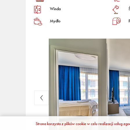
Winda
Mydło
Strona korzysta z plików cookie w celu realizacji usług zg