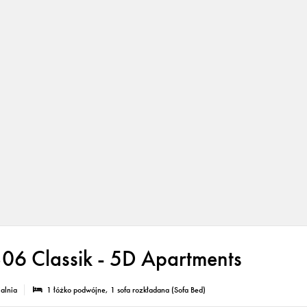
06 Classik - 5D Apartments
ialnia
1 łóżko podwójne
, 1 sofa rozkładana (Sofa Bed)