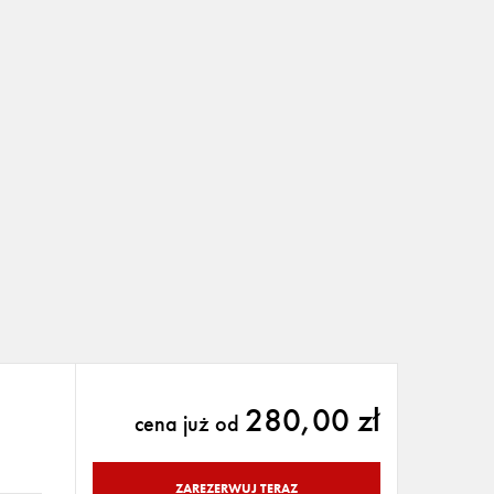
280,00 zł
cena już od
ZAREZERWUJ TERAZ