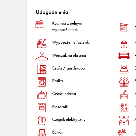
Udogodnienia
Kuchnia z pełnym
wyposażeniem
Wyposażenie łazienki
Wieszak na ubrania
Szafa / garderoba
Pralka
Część jadalna
S
Piekarnik
Czajnik elektryczny
Balkon