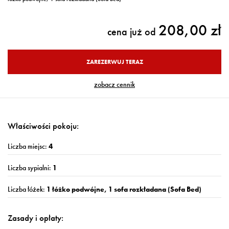
208,00 zł
cena już od
ZAREZERWUJ TERAZ
zobacz cennik
Właściwości pokoju:
Liczba miejsc:
4
Liczba sypialni:
1
Liczba łóżek:
1 łóżko podwójne, 1 sofa rozkładana (Sofa Bed)
Zasady i opłaty: