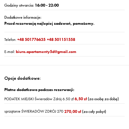
Godziny otwarcia:
16:00 - 22:00
Dodatkowe informacje:
Przed rezerwacją najlepiej zadzwoń, pomożemy.
Telefon:
+48 501776635
+48 501151558
E-mail:
biuro.apartamenty5d@gmail.com
Opcje dodatkowe:
Płatne dodatkowo podczas rezerwacji:
PODATEK MIEJSKI Świeradów Zdrój 6.50 zł
6,50 zł
(za osobę za dobę)
sprzątanie ŚWIERADÓW ZDRÓJ 270
270,00 zł
(za cały pobyt)