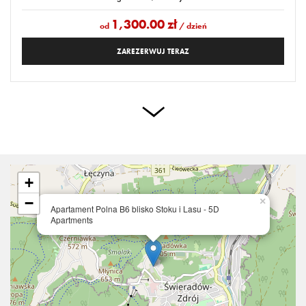
1,300.00 zł
od
/ dzień
ZAREZERWUJ TERAZ
+
−
×
Apartament Polna B6 blisko Stoku i Lasu - 5D
Apartments