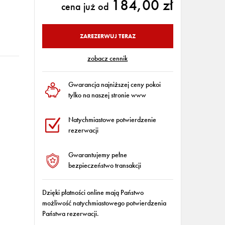
184,00 zł
cena już od
ZAREZERWUJ TERAZ
zobacz cennik
Gwarancja najniższej ceny pokoi
tylko na naszej stronie www
Natychmiastowe potwierdzenie
rezerwacji
Gwarantujemy pełne
bezpieczeństwo transakcji
Dzięki płatności online mają Państwo
możliwość natychmiastowego potwierdzenia
Państwa rezerwacji.