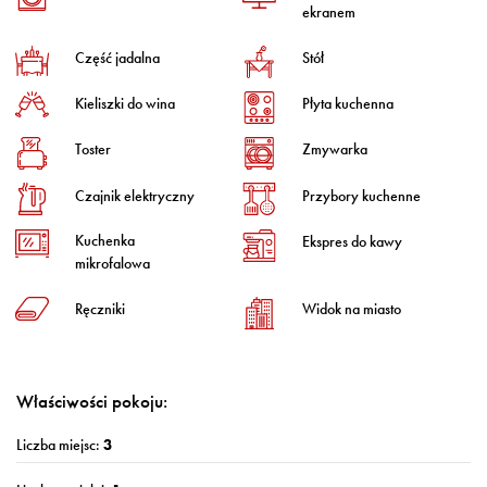
ekranem
Część jadalna
Stół
Kieliszki do wina
Płyta kuchenna
Toster
Zmywarka
Czajnik elektryczny
Przybory kuchenne
Kuchenka
Ekspres do kawy
mikrofalowa
Ręczniki
Widok na miasto
Właściwości pokoju:
Liczba miejsc:
3