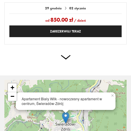
29 grudnia
02 stycznia
850.00 zł
od
/ dzień
ZAREZERWUJ TERAZ
+
−
×
Apartament Biały Wilk - nowoczesny apartament w
centrum, Świeradów-Zdrój