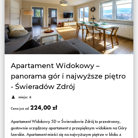
Apartament Widokowy –
panorama gór i najwyższe piętro
- Świeradów Zdrój
miejsc: 6
224,00 zł
Cena już od
Apartament Widokowy 5D w Świeradowie Zdrój to przestronny,
gustownie urządzony apartament z przepięknym widokiem na Góry
Izerskie. Apartament mieści się na najwyższym piętrze w bloku z