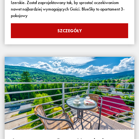
Izerskie. Został zaprojektowany tak, by sprostać oczekiwaniom
nawet najbardziej wymagających Gości. BlueSky to apartament 3-
pokojowy
SZCZEGÓŁY