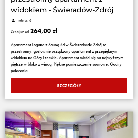
widokiem - Świeradów-Zdrój
miejsc: 6
264,00 zł
Cena już od
Apartament Logana z Sauną 5d w Świeradowie Zdrój to
przestronny, gustownie urządzony apartament z przepięknym
widokiem na Góry Izerskie. Apartament mieści się na najwyższym
piętrze w bloku z windą. Piękne pomieszczenie saunowe. Godny
polecenia.
SZCZEGÓŁY