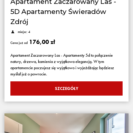
Apartament Zaczarowany Las -
5D Apartamenty Świeradów
Zdrój
miejsc: 4
176,00 zł
Cena już od
Apartament Zaczarowany Las - Apartamenty 5d to połączenie
natury, drzewa, kamienia z wyjątkowa elegancją. W tym
apartamencie poczujesz się wyjątkowo i wyjeżdżając będziesz
myślał już o powrocie.
SZCZEGÓŁY