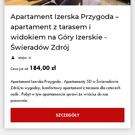
Apartament Izerska Przygoda –
apartament z tarasem i
widokiem na Góry Izerskie -
Świeradów Zdrój
miejsc: 4
184,00 zł
Cena już od
Apartament Izerska Przygoda - Apartamenty 5D w Świeradowie
Zdrój to wygodny, komfortowy apartament z tarasem dla czterech
osób . Pobyt w tym apartamencie sprawi że wrócisz do nas
ponownie.
SZCZEGÓŁY