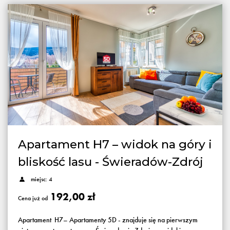
Apartament H7 – widok na góry i
bliskość lasu - Świeradów-Zdrój
miejsc: 4
192,00 zł
Cena już od
Apartament H7– Apartamenty 5D - znajduje się na pierwszym