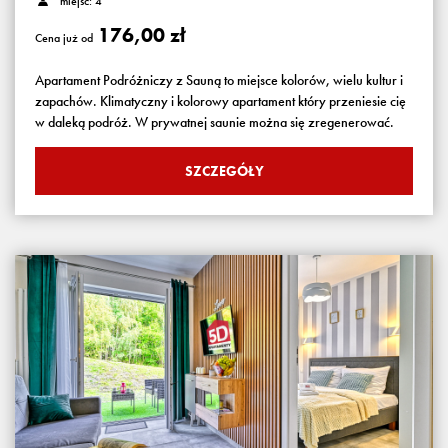
miejsc: 4
176,00 zł
Cena już od
Apartament Podróżniczy z Sauną to miejsce kolorów, wielu kultur i
zapachów. Klimatyczny i kolorowy apartament który przeniesie cię
w daleką podróż. W prywatnej saunie można się zregenerować.
SZCZEGÓŁY