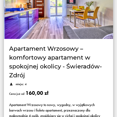
Apartament Wrzosowy –
komfortowy apartament w
spokojnej okolicy - Świeradów-
Zdrój
miejsc: 4
160,00 zł
Cena już od
Apartament Wrzosowy to nowy, wygodny, w wyjątkowych
barwach wrzosu i fioletu apartament, przeznaczony dla
maksymalnie 4 osób, znajdujący się w cichej i spokojnej okolicy