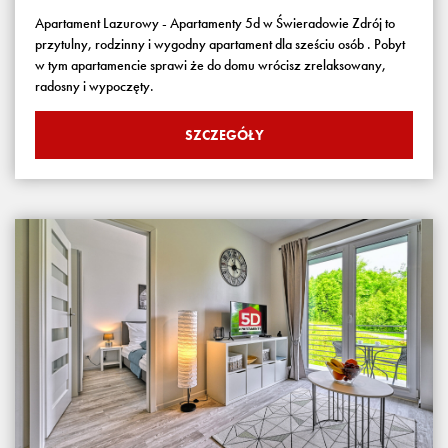
Apartament Lazurowy - Apartamenty 5d w Świeradowie Zdrój to
przytulny, rodzinny i wygodny apartament dla sześciu osób . Pobyt
w tym apartamencie sprawi że do domu wrócisz zrelaksowany,
radosny i wypoczęty.
SZCZEGÓŁY