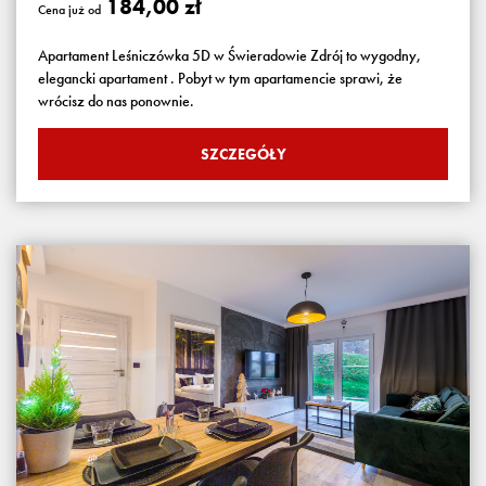
184,00 zł
Cena już od
Apartament Leśniczówka 5D w Świeradowie Zdrój to wygodny,
elegancki apartament . Pobyt w tym apartamencie sprawi, że
wrócisz do nas ponownie.
SZCZEGÓŁY