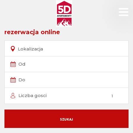
rezerwacja online
Lokalizacja
Od
Do
Liczba gosci
SZUKAJ