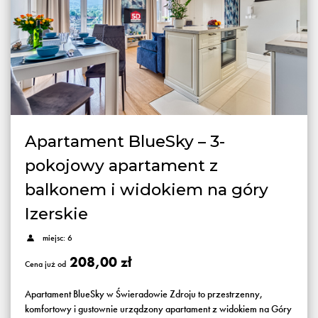
Apartament BlueSky – 3-
pokojowy apartament z
balkonem i widokiem na góry
Izerskie
miejsc: 6
208,00 zł
Cena już od
Apartament BlueSky w Świeradowie Zdroju to przestrzenny,
komfortowy i gustownie urządzony apartament z widokiem na Góry