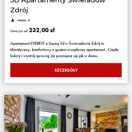
5D Apartamenty Świeradów
Zdrój
miejsc: 6
232,00 zł
Cena już od
Apartament EVEREST z Sauną 5d w Świeradowie Zdrój to
klimatyczny, komfortowy z gustem urządzony apartament . Ciepłe
kolory i wystrój sprawią, że poczujesz się jak w domu.
SZCZEGÓŁY