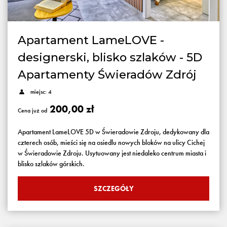
Apartament LameLOVE -
designerski, blisko szlaków - 5D
Apartamenty Świeradów Zdrój
miejsc: 4
200,00 zł
Cena już od
Apartament LameLOVE 5D w Świeradowie Zdroju, dedykowany dla
czterech osób, mieści się na osiedlu nowych bloków na ulicy Cichej
w Świeradowie Zdroju. Usytuowany jest niedaleko centrum miasta i
blisko szlaków górskich.
SZCZEGÓŁY