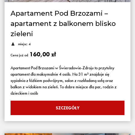
Apartament Pod Brzozami –
apartament z balkonem blisko
zieleni
miejsc: 4
160,00 zł
Cena już od
Apartament Pod Brzozami w Świeradowie-Zdroju to przytulny
apartament dla maksymalnie 4 osób. Na 31 m² znajduje się
sypialnia z łóżkiem podwójnym, salon z rozkładaną sofą oraz
balkon z widokiem na zieleń. To dobre miejsce dla par, rodzin z
dzieckiem i osób
SZCZEGÓŁY