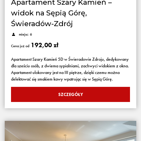
Apartament Szary Kamień –
widok na Sępią Górę,
Świeradów-Zdrój
miejsc: 6
192,00 zł
Cena już od
Apartament Szary Kamień 5D w Świeradowie Zdroju, dedykowany
dla sześciu osób, z dwiema sypialniami, zachwyci widokiem z okna.
Apartament ulokowany jest na III piętrze, dzięki czemu można
delektować się smakiem kawy wpatrując się w Sępią Górę.
SZCZEGÓŁY