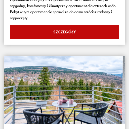
wygodny, komfortowy i klimatyczny apartament dla czterech osób .
Pobyt w tym apartamencie sprawi że do domu wrócisz radosny i
wypoczęty.
SZCZEGÓŁY