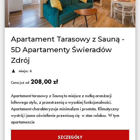
Apartament Tarasowy z Sauną -
5D Apartamenty Świeradów
Zdrój
miejsc: 6
208,00 zł
Cena już od
Apartament tarasowy z Sauną to miejsce z nutką aranżacji
loftowego stylu, z przestrzenią o wysokiej funkcjonalności.
Apartament charakteryzuje minimalizm i prostota. Klimatyczny
wystrój i jasne oświetlenie przeniosą cię w stan relaksu. W tym
apartamencie
SZCZEGÓŁY