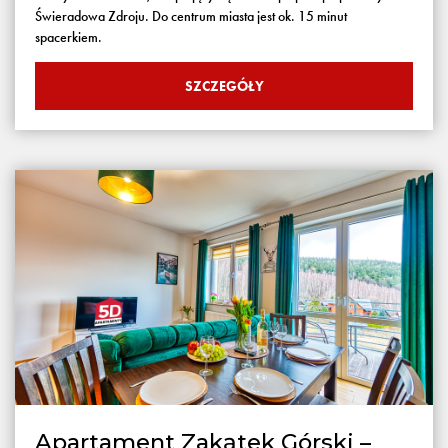
Świeradowa Zdroju. Do centrum miasta jest ok. 15 minut
spacerkiem.
SZCZEGÓŁY
Apartament Zakątek Górski –