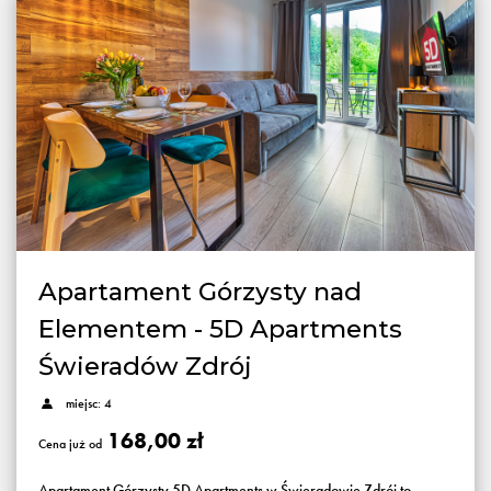
Apartament Górzysty nad
Elementem - 5D Apartments
Świeradów Zdrój
miejsc: 4
168,00 zł
Cena już od
Apartament Górzysty 5D Apartments w Świeradowie Zdrój to