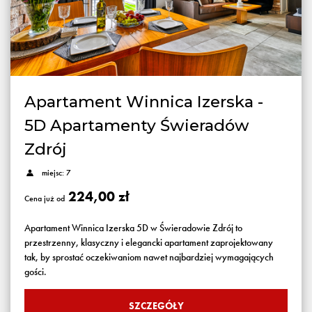
Apartament Winnica Izerska -
5D Apartamenty Świeradów
Zdrój
miejsc: 7
224,00 zł
Cena już od
Apartament Winnica Izerska 5D w Świeradowie Zdrój to
przestrzenny, klasyczny i elegancki apartament zaprojektowany
tak, by sprostać oczekiwaniom nawet najbardziej wymagających
gości.
SZCZEGÓŁY