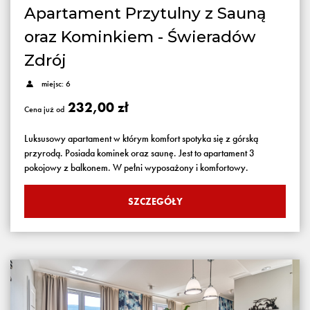
Apartament Przytulny z Sauną
oraz Kominkiem - Świeradów
Zdrój
miejsc: 6
232,00 zł
Cena już od
Luksusowy apartament w którym komfort spotyka się z górską
przyrodą. Posiada kominek oraz saunę. Jest to apartament 3
pokojowy z balkonem. W pełni wyposażony i komfortowy.
SZCZEGÓŁY