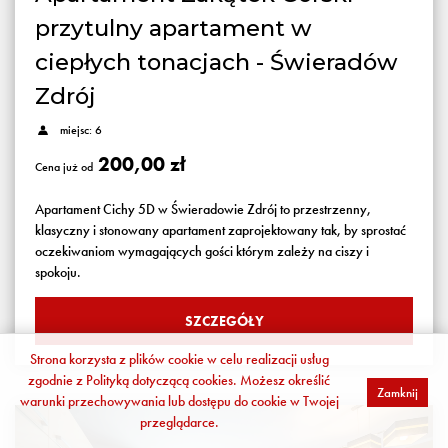
przytulny apartament w
ciepłych tonacjach - Świeradów
Zdrój
miejsc: 6
200,00 zł
Cena już od
Apartament Cichy 5D w Świeradowie Zdrój to przestrzenny,
klasyczny i stonowany apartament zaprojektowany tak, by sprostać
oczekiwaniom wymagających gości którym zależy na ciszy i
spokoju.
SZCZEGÓŁY
Strona korzysta z plików cookie w celu realizacji usług
zgodnie z
Polityką dotyczącą cookies
. Możesz określić
Zamknij
warunki przechowywania lub dostępu do cookie w Twojej
przeglądarce.