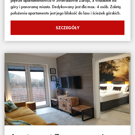
piętrze apartamentowca w Świeradowie Zdroju, z widokiem na
góry i panoramę miasta. Dedykowany jest dla max. 4 osób. Zaletą
położenia apartamentu jest jego bliskość do lasu i ścieżek górskich.
SZCZEGÓŁY