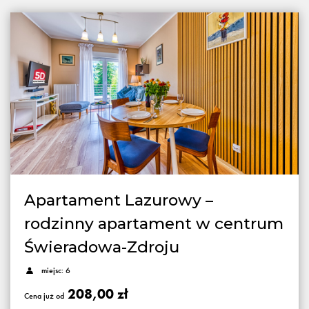
Apartament Lazurowy –
rodzinny apartament w centrum
Świeradowa-Zdroju
miejsc: 6
208,00 zł
Cena już od