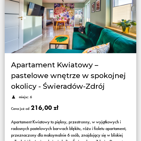
Apartament Kwiatowy –
pastelowe wnętrze w spokojnej
okolicy - Świeradów-Zdrój
miejsc: 6
216,00 zł
Cena już od
Apartament Kwiatowy to piękny, przestronny, w wyjątkowych i
radosnych pastelowych barwach błękitu, różu i fioletu apartament,
przeznaczony dla maksymalnie 6 osób, znajdujący się w bliskiej