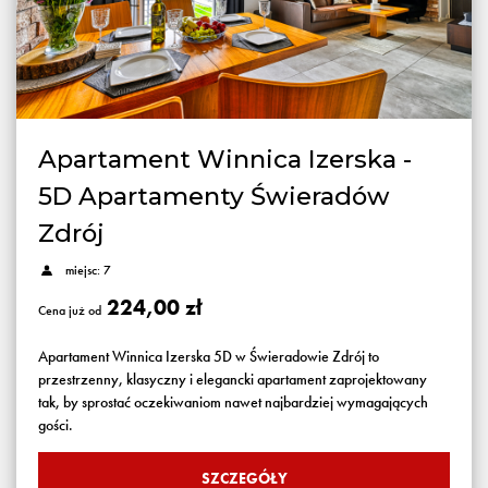
Apartament Winnica Izerska -
5D Apartamenty Świeradów
Zdrój
miejsc: 7
224,00 zł
Cena już od
Apartament Winnica Izerska 5D w Świeradowie Zdrój to
przestrzenny, klasyczny i elegancki apartament zaprojektowany
tak, by sprostać oczekiwaniom nawet najbardziej wymagających
gości.
SZCZEGÓŁY