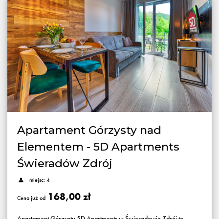
Apartament Górzysty nad
Elementem - 5D Apartments
Świeradów Zdrój
miejsc: 4
168,00 zł
Cena już od
Apartament Górzysty 5D Apartments w Świeradowie Zdrój to