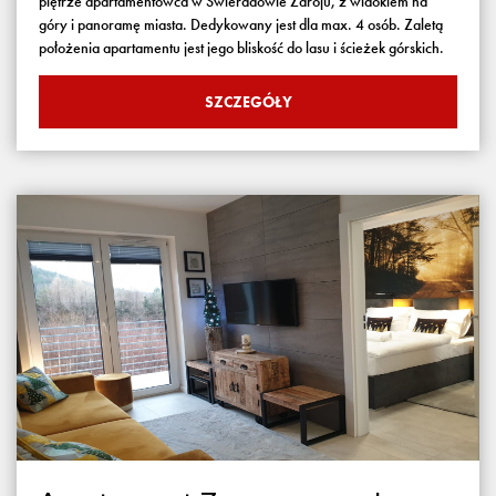
piętrze apartamentowca w Świeradowie Zdroju, z widokiem na
góry i panoramę miasta. Dedykowany jest dla max. 4 osób. Zaletą
położenia apartamentu jest jego bliskość do lasu i ścieżek górskich.
SZCZEGÓŁY