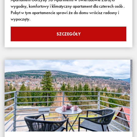
wygodny, komfortowy i klimatyczny apartament dla czterech osób .
Pobyt w tym apartamencie sprawi że do domu wrócisz radosny i
wypoczęty.
SZCZEGÓŁY