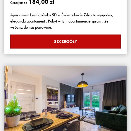
184,00 zł
Cena już od
Apartament Leśniczówka 5D w Świeradowie Zdrój to wygodny,
elegancki apartament . Pobyt w tym apartamencie sprawi, że
wrócisz do nas ponownie.
SZCZEGÓŁY