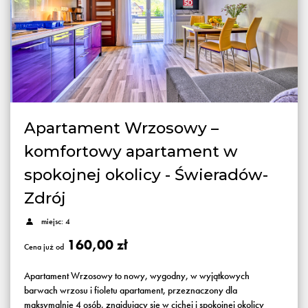
Apartament Wrzosowy –
komfortowy apartament w
spokojnej okolicy - Świeradów-
Zdrój
miejsc: 4
160,00 zł
Cena już od
Apartament Wrzosowy to nowy, wygodny, w wyjątkowych
barwach wrzosu i fioletu apartament, przeznaczony dla
maksymalnie 4 osób, znajdujący się w cichej i spokojnej okolicy