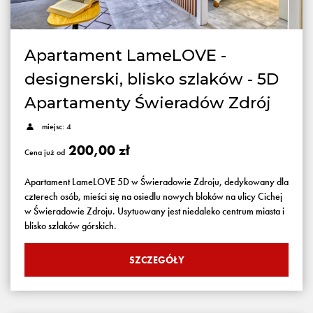
Apartament LameLOVE -
designerski, blisko szlaków - 5D
Apartamenty Świeradów Zdrój
miejsc: 4
200,00 zł
Cena już od
Apartament LameLOVE 5D w Świeradowie Zdroju, dedykowany dla
czterech osób, mieści się na osiedlu nowych bloków na ulicy Cichej
w Świeradowie Zdroju. Usytuowany jest niedaleko centrum miasta i
blisko szlaków górskich.
SZCZEGÓŁY