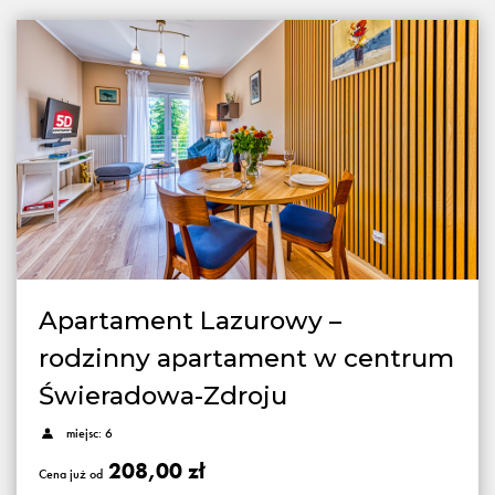
Apartament Lazurowy –
rodzinny apartament w centrum
Świeradowa-Zdroju
miejsc: 6
208,00 zł
Cena już od