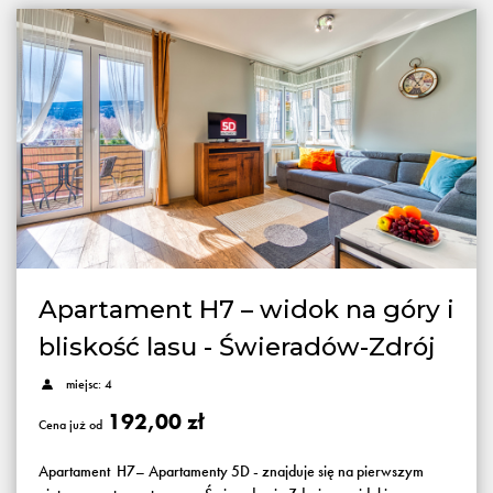
Apartament H7 – widok na góry i
bliskość lasu - Świeradów-Zdrój
miejsc: 4
192,00 zł
Cena już od
Apartament H7– Apartamenty 5D - znajduje się na pierwszym