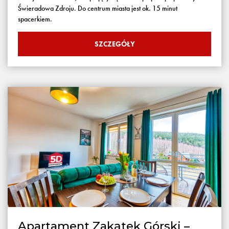
Świeradowa Zdroju. Do centrum miasta jest ok. 15 minut
spacerkiem.
SZCZEGÓŁY
Apartament Zakątek Górski –