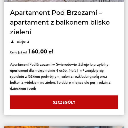
Apartament Pod Brzozami –
apartament z balkonem blisko
zieleni
miejsc: 4
160,00 zł
Cena już od
Apartament Pod Brzozami w Świeradowie-Zdroju to przytulny
apartament dla maksymalnie 4 osób. Na 31 m² znajduje się
sypialnia z łóżkiem podwójnym, salon z rozkładaną sofą oraz
balkon z widokiem na zieleń. To dobre miejsce dla par, rodzin z
dzieckiem i osób
SZCZEGÓŁY