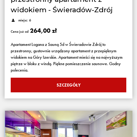
widokiem - Świeradów-Zdrój
miejsc: 6
264,00 zł
Cena już od
Apartament Logana z Sauną 5d w Świeradowie Zdrój to
przestronny, gustownie urządzony apartament z przepięknym
widokiem na Góry Izerskie. Apartament mieści się na najwyższym
piętrze w bloku z windą. Piękne pomieszczenie saunowe. Godny
polecenia.
SZCZEGÓŁY