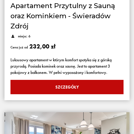
Apartament Przytulny z Sauną
oraz Kominkiem - Świeradów
Zdrój
miejsc: 6
232,00 zł
Cena już od
Luksusowy apartament w którym komfort spotyka się z górską
przyrodą. Posiada kominek oraz saunę. Jest to apartament 3
pokojowy z balkonem. W pełni wyposażony i komfortowy.
SZCZEGÓŁY