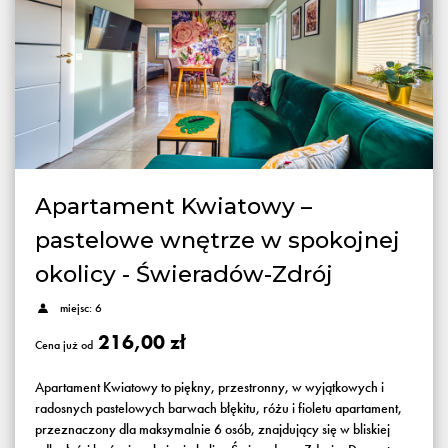
Apartament Kwiatowy –
pastelowe wnętrze w spokojnej
okolicy - Świeradów-Zdrój
miejsc: 6
216,00 zł
Cena już od
Apartament Kwiatowy to piękny, przestronny, w wyjątkowych i
radosnych pastelowych barwach błękitu, różu i fioletu apartament,
przeznaczony dla maksymalnie 6 osób, znajdujący się w bliskiej