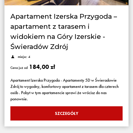
Apartament Izerska Przygoda –
apartament z tarasem i
widokiem na Góry Izerskie -
Świeradów Zdrój
miejsc: 4
184,00 zł
Cena już od
Apartament Izerska Przygoda - Apartamenty 5D w Świeradowie
Zdrój to wygodny, komfortowy apartament z tarasem dla czterech
osób . Pobyt w tym apartamencie sprawi że wrócisz do nas
ponownie.
SZCZEGÓŁY