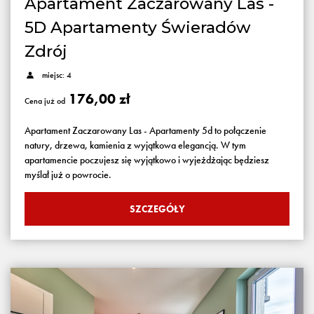
Apartament Zaczarowany Las -
5D Apartamenty Świeradów
Zdrój
miejsc: 4
176,00 zł
Cena już od
Apartament Zaczarowany Las - Apartamenty 5d to połączenie
natury, drzewa, kamienia z wyjątkowa elegancją. W tym
apartamencie poczujesz się wyjątkowo i wyjeżdżając będziesz
myślał już o powrocie.
SZCZEGÓŁY