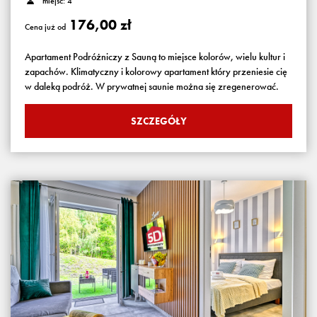
miejsc: 4
176,00 zł
Cena już od
Apartament Podróżniczy z Sauną to miejsce kolorów, wielu kultur i
zapachów. Klimatyczny i kolorowy apartament który przeniesie cię
w daleką podróż. W prywatnej saunie można się zregenerować.
SZCZEGÓŁY