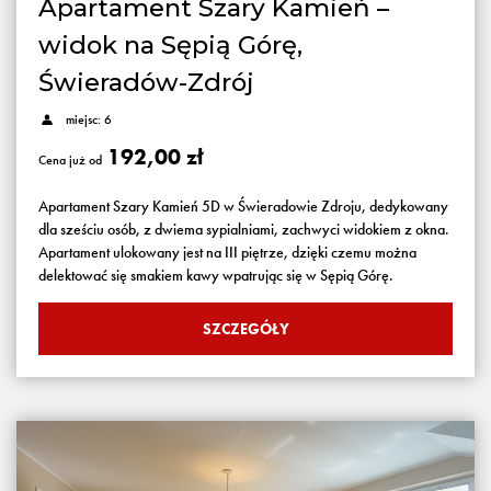
Apartament Szary Kamień –
widok na Sępią Górę,
Świeradów-Zdrój
miejsc: 6
192,00 zł
Cena już od
Apartament Szary Kamień 5D w Świeradowie Zdroju, dedykowany
dla sześciu osób, z dwiema sypialniami, zachwyci widokiem z okna.
Apartament ulokowany jest na III piętrze, dzięki czemu można
delektować się smakiem kawy wpatrując się w Sępią Górę.
SZCZEGÓŁY