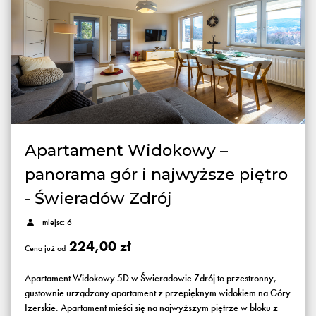
Apartament Widokowy –
panorama gór i najwyższe piętro
- Świeradów Zdrój
miejsc: 6
224,00 zł
Cena już od
Apartament Widokowy 5D w Świeradowie Zdrój to przestronny,
gustownie urządzony apartament z przepięknym widokiem na Góry
Izerskie. Apartament mieści się na najwyższym piętrze w bloku z