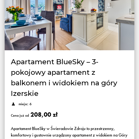
Apartament BlueSky – 3-
pokojowy apartament z
balkonem i widokiem na góry
Izerskie
miejsc: 6
208,00 zł
Cena już od
Apartament BlueSky w Świeradowie Zdroju to przestrzenny,
komfortowy i gustownie urządzony apartament z widokiem na Góry