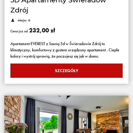
5D Apartamenty Świeradów
Zdrój
miejsc: 6
232,00 zł
Cena już od
Apartament EVEREST z Sauną 5d w Świeradowie Zdrój to
klimatyczny, komfortowy z gustem urządzony apartament . Ciepłe
kolory i wystrój sprawią, że poczujesz się jak w domu.
SZCZEGÓŁY