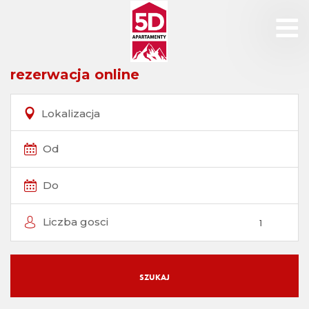
rezerwacja online
Lokalizacja
Od
Do
Liczba gosci
SZUKAJ