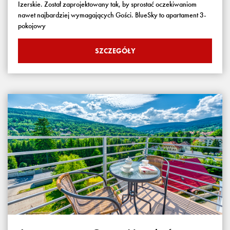
Izerskie. Został zaprojektowany tak, by sprostać oczekiwaniom
nawet najbardziej wymagających Gości. BlueSky to apartament 3-
pokojowy
SZCZEGÓŁY