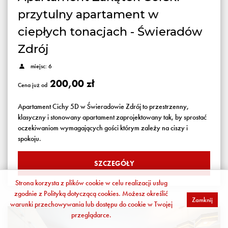
przytulny apartament w
ciepłych tonacjach - Świeradów
Zdrój
miejsc: 6
200,00 zł
Cena już od
Apartament Cichy 5D w Świeradowie Zdrój to przestrzenny,
klasyczny i stonowany apartament zaprojektowany tak, by sprostać
oczekiwaniom wymagających gości którym zależy na ciszy i
spokoju.
SZCZEGÓŁY
Strona korzysta z plików cookie w celu realizacji usług
zgodnie z
Polityką dotyczącą cookies
. Możesz określić
Zamknij
warunki przechowywania lub dostępu do cookie w Twojej
przeglądarce.