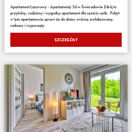
Apartament Lazurowy - Apartamenty 5d w Świeradowie Zdrój to
przytulny, rodzinny i wygodny apartament dla sześciu osób . Pobyt
w tym apartamencie sprawi że do domu wrócisz zrelaksowany,
radosny i wypoczęty.
SZCZEGÓŁY