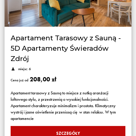
Apartament Tarasowy z Sauną -
5D Apartamenty Świeradów
Zdrój
miejsc: 6
208,00 zł
Cena już od
Apartament tarasowy z Sauną to miejsce z nutką aranżacji
loftowego stylu, z przestrzenią o wysokiej funkcjonalności.
Apartament charakteryzuje minimalizm i prostota. Klimatyczny
wystrój i jasne oświetlenie przeniosą cię w stan relaksu. W tym
apartamencie
SZCZEGÓŁY