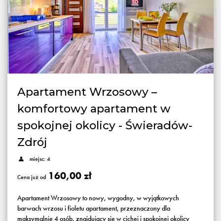
Apartament Wrzosowy –
komfortowy apartament w
spokojnej okolicy - Świeradów-
Zdrój
miejsc: 4
160,00 zł
Cena już od
Apartament Wrzosowy to nowy, wygodny, w wyjątkowych
barwach wrzosu i fioletu apartament, przeznaczony dla
maksymalnie 4 osób, znajdujący się w cichej i spokojnej okolicy