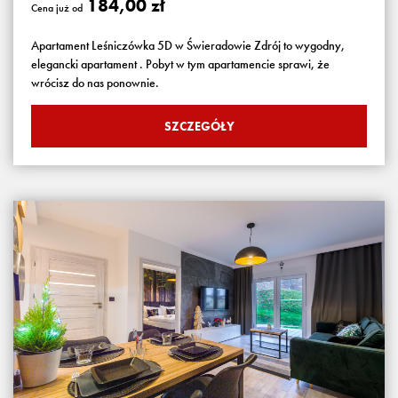
184,00 zł
Cena już od
Apartament Leśniczówka 5D w Świeradowie Zdrój to wygodny,
elegancki apartament . Pobyt w tym apartamencie sprawi, że
wrócisz do nas ponownie.
SZCZEGÓŁY