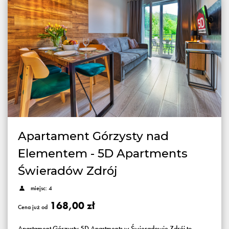
Apartament Górzysty nad
Elementem - 5D Apartments
Świeradów Zdrój
miejsc: 4
168,00 zł
Cena już od
Apartament Górzysty 5D Apartments w Świeradowie Zdrój to