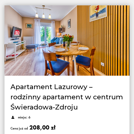
Apartament Lazurowy –
rodzinny apartament w centrum
Świeradowa-Zdroju
miejsc: 6
208,00 zł
Cena już od