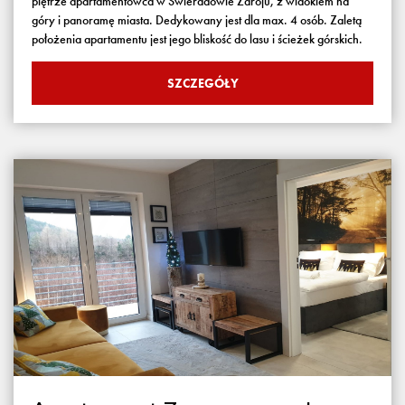
piętrze apartamentowca w Świeradowie Zdroju, z widokiem na
góry i panoramę miasta. Dedykowany jest dla max. 4 osób. Zaletą
położenia apartamentu jest jego bliskość do lasu i ścieżek górskich.
SZCZEGÓŁY