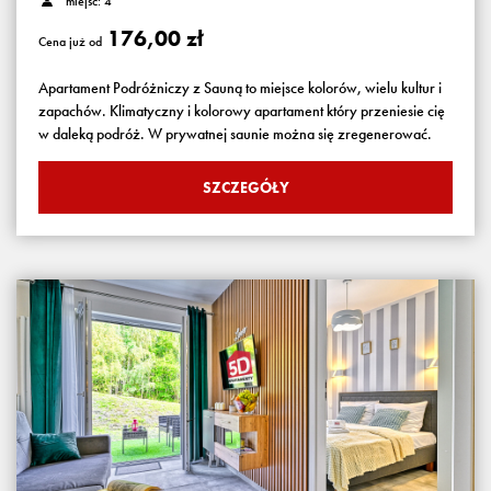
miejsc: 4
176,00 zł
Cena już od
Apartament Podróżniczy z Sauną to miejsce kolorów, wielu kultur i
zapachów. Klimatyczny i kolorowy apartament który przeniesie cię
w daleką podróż. W prywatnej saunie można się zregenerować.
SZCZEGÓŁY