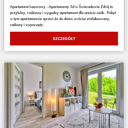
Apartament Lazurowy - Apartamenty 5d w Świeradowie Zdrój to
przytulny, rodzinny i wygodny apartament dla sześciu osób . Pobyt
w tym apartamencie sprawi że do domu wrócisz zrelaksowany,
radosny i wypoczęty.
SZCZEGÓŁY