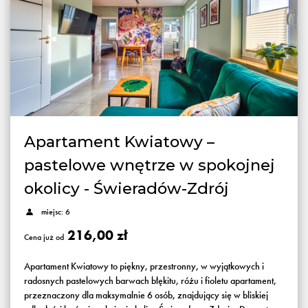
Apartament Kwiatowy –
pastelowe wnętrze w spokojnej
okolicy - Świeradów-Zdrój
miejsc: 6
216,00 zł
Cena już od
Apartament Kwiatowy to piękny, przestronny, w wyjątkowych i
radosnych pastelowych barwach błękitu, różu i fioletu apartament,
przeznaczony dla maksymalnie 6 osób, znajdujący się w bliskiej