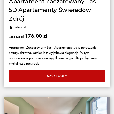
Apartament Zaczarowany Las -
5D Apartamenty Świeradów
Zdrój
miejsc: 4
176,00 zł
Cena już od
Apartament Zaczarowany Las - Apartamenty 5d to połączenie
natury, drzewa, kamienia z wyjątkowa elegancją. W tym
apartamencie poczujesz się wyjątkowo i wyjeżdżając będziesz
myślał już o powrocie.
SZCZEGÓŁY