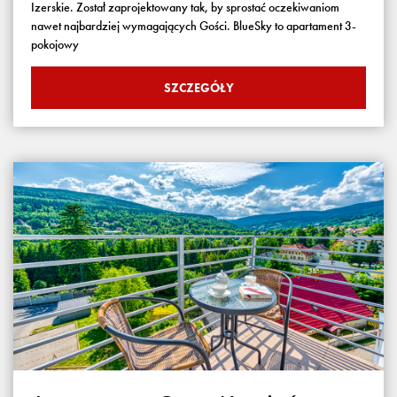
Izerskie. Został zaprojektowany tak, by sprostać oczekiwaniom
nawet najbardziej wymagających Gości. BlueSky to apartament 3-
pokojowy
SZCZEGÓŁY