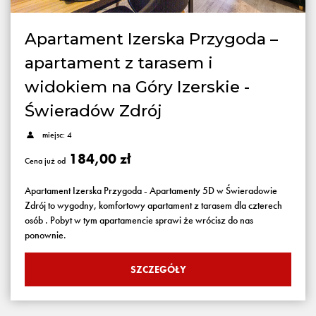
Apartament Izerska Przygoda –
apartament z tarasem i
widokiem na Góry Izerskie -
Świeradów Zdrój
miejsc: 4
184,00 zł
Cena już od
Apartament Izerska Przygoda - Apartamenty 5D w Świeradowie
Zdrój to wygodny, komfortowy apartament z tarasem dla czterech
osób . Pobyt w tym apartamencie sprawi że wrócisz do nas
ponownie.
SZCZEGÓŁY