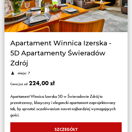
Apartament Winnica Izerska -
5D Apartamenty Świeradów
Zdrój
miejsc: 7
224,00 zł
Cena już od
Apartament Winnica Izerska 5D w Świeradowie Zdrój to
przestrzenny, klasyczny i elegancki apartament zaprojektowany
tak, by sprostać oczekiwaniom nawet najbardziej wymagających
gości.
SZCZEGÓŁY