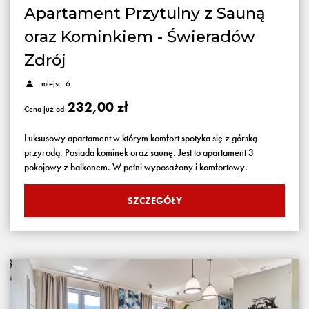
Apartament Przytulny z Sauną
oraz Kominkiem - Świeradów
Zdrój
miejsc: 6
232,00 zł
Cena już od
Luksusowy apartament w którym komfort spotyka się z górską
przyrodą. Posiada kominek oraz saunę. Jest to apartament 3
pokojowy z balkonem. W pełni wyposażony i komfortowy.
SZCZEGÓŁY