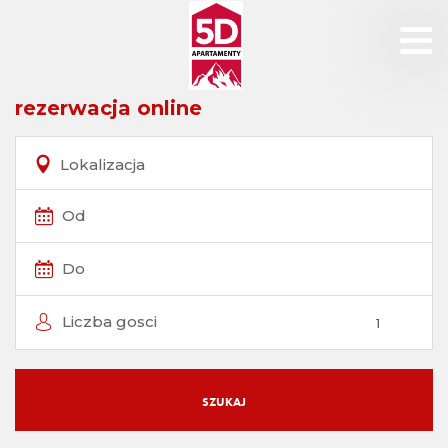
rezerwacja online
Lokalizacja
Od
Do
Liczba gosci
SZUKAJ