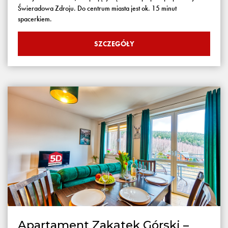
Świeradowa Zdroju. Do centrum miasta jest ok. 15 minut
spacerkiem.
SZCZEGÓŁY
Apartament Zakątek Górski –