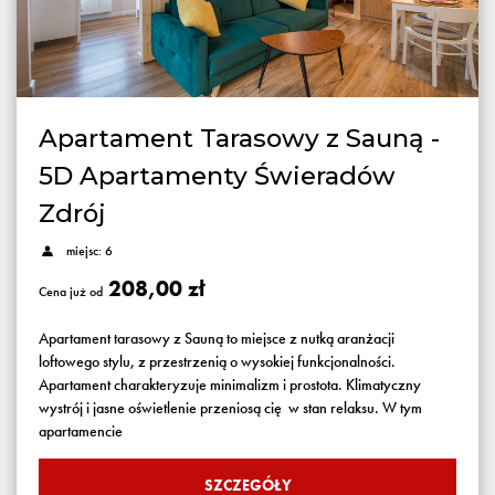
Apartament Tarasowy z Sauną -
5D Apartamenty Świeradów
Zdrój
miejsc: 6
208,00 zł
Cena już od
Apartament tarasowy z Sauną to miejsce z nutką aranżacji
loftowego stylu, z przestrzenią o wysokiej funkcjonalności.
Apartament charakteryzuje minimalizm i prostota. Klimatyczny
wystrój i jasne oświetlenie przeniosą cię w stan relaksu. W tym
apartamencie
SZCZEGÓŁY