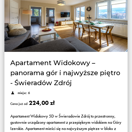
Apartament Widokowy –
panorama gór i najwyższe piętro
- Świeradów Zdrój
miejsc: 6
224,00 zł
Cena już od
Apartament Widokowy 5D w Świeradowie Zdrój to przestronny,
gustownie urządzony apartament z przepięknym widokiem na Góry
Izerskie. Apartament mieści się na najwyższym piętrze w bloku z