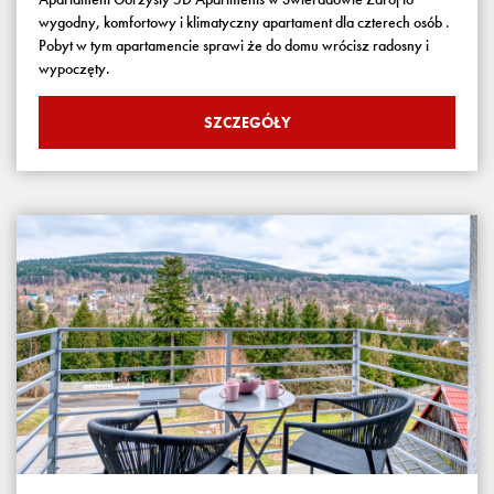
wygodny, komfortowy i klimatyczny apartament dla czterech osób .
Pobyt w tym apartamencie sprawi że do domu wrócisz radosny i
wypoczęty.
SZCZEGÓŁY