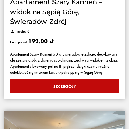
Apartament Szary Kamień –
widok na Sępią Górę,
Świeradów-Zdrój
miejsc: 6
192,00 zł
Cena już od
Apartament Szary Kamień 5D w Świeradowie Zdroju, dedykowany
dla sześciu osób, z dwiema sypialniami, zachwyci widokiem z okna.
Apartament ulokowany jest na III piętrze, dzięki czemu można
delektować się smakiem kawy wpatrując się w Sępią Górę.
SZCZEGÓŁY