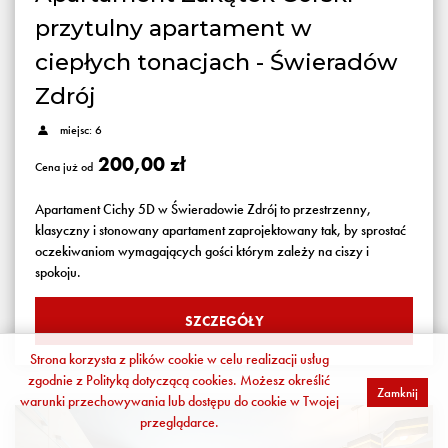
przytulny apartament w
ciepłych tonacjach - Świeradów
Zdrój
miejsc: 6
200,00 zł
Cena już od
Apartament Cichy 5D w Świeradowie Zdrój to przestrzenny,
klasyczny i stonowany apartament zaprojektowany tak, by sprostać
oczekiwaniom wymagających gości którym zależy na ciszy i
spokoju.
SZCZEGÓŁY
Strona korzysta z plików cookie w celu realizacji usług
zgodnie z
Polityką dotyczącą cookies
. Możesz określić
Zamknij
warunki przechowywania lub dostępu do cookie w Twojej
przeglądarce.