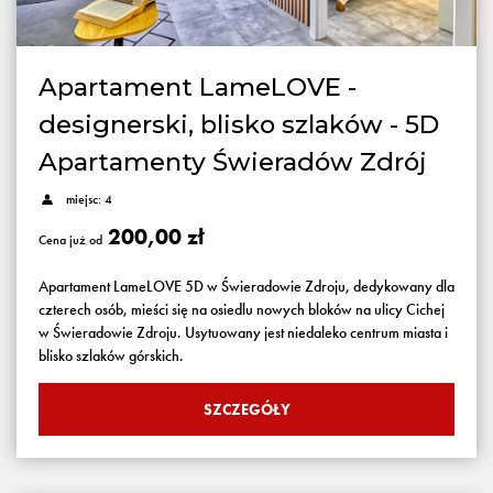
Apartament LameLOVE -
designerski, blisko szlaków - 5D
Apartamenty Świeradów Zdrój
miejsc: 4
200,00 zł
Cena już od
Apartament LameLOVE 5D w Świeradowie Zdroju, dedykowany dla
czterech osób, mieści się na osiedlu nowych bloków na ulicy Cichej
w Świeradowie Zdroju. Usytuowany jest niedaleko centrum miasta i
blisko szlaków górskich.
SZCZEGÓŁY