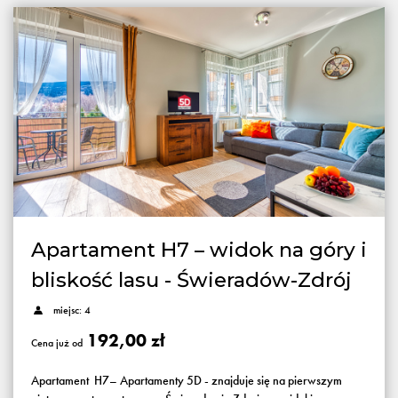
Apartament H7 – widok na góry i
bliskość lasu - Świeradów-Zdrój
miejsc: 4
192,00 zł
Cena już od
Apartament H7– Apartamenty 5D - znajduje się na pierwszym