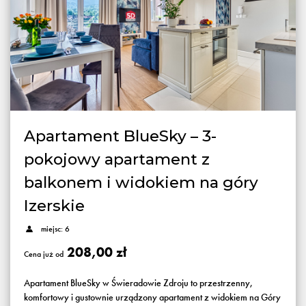
Apartament BlueSky – 3-
pokojowy apartament z
balkonem i widokiem na góry
Izerskie
miejsc: 6
208,00 zł
Cena już od
Apartament BlueSky w Świeradowie Zdroju to przestrzenny,
komfortowy i gustownie urządzony apartament z widokiem na Góry