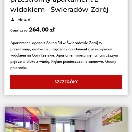
widokiem - Świeradów-Zdrój
miejsc: 6
264,00 zł
Cena już od
Apartament Logana z Sauną 5d w Świeradowie Zdrój to
przestronny, gustownie urządzony apartament z przepięknym
widokiem na Góry Izerskie. Apartament mieści się na najwyższym
piętrze w bloku z windą. Piękne pomieszczenie saunowe. Godny
polecenia.
SZCZEGÓŁY