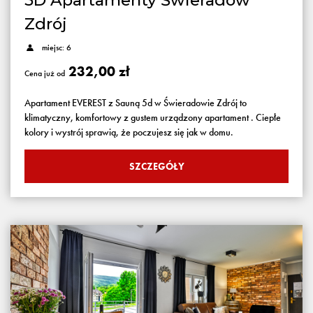
5D Apartamenty Świeradów
Zdrój
miejsc: 6
232,00 zł
Cena już od
Apartament EVEREST z Sauną 5d w Świeradowie Zdrój to
klimatyczny, komfortowy z gustem urządzony apartament . Ciepłe
kolory i wystrój sprawią, że poczujesz się jak w domu.
SZCZEGÓŁY