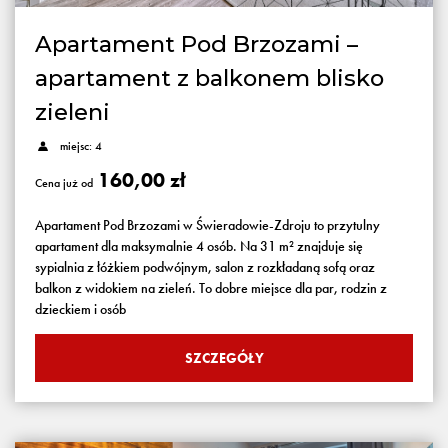
Apartament Pod Brzozami –
apartament z balkonem blisko
zieleni
miejsc: 4
160,00 zł
Cena już od
Apartament Pod Brzozami w Świeradowie-Zdroju to przytulny
apartament dla maksymalnie 4 osób. Na 31 m² znajduje się
sypialnia z łóżkiem podwójnym, salon z rozkładaną sofą oraz
balkon z widokiem na zieleń. To dobre miejsce dla par, rodzin z
dzieckiem i osób
SZCZEGÓŁY